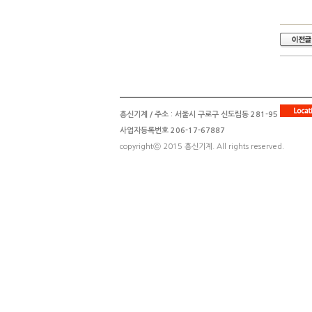
흥신기계 / 주소 : 서울시 구로구 신도림동 281-95
사업자등록번호 206-17-67887
copyrightⓒ 2015 흥신기계. All rights reserved.