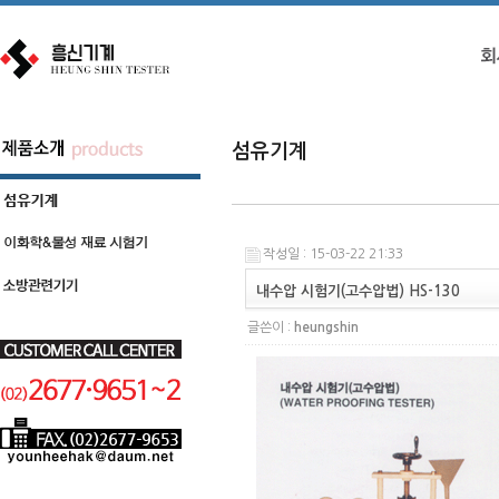
섬유기계
작성일 : 15-03-22 21:33
내수압 시험기(고수압법) HS-130
글쓴이 :
heungshin