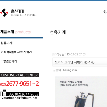
섬유기계
작성일 : 15-03-22 21:24
드라이 크리닝 시험기 HS-140
글쓴이 :
heungshin