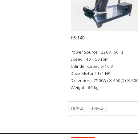
HS-140
Power Source : 220V, 60Hz.
Speed : 40 - 50 rpm
Cylinder Capacity : 6 ℓ
Drive Motor : 1/4 HP
Dimension : 750(W) X 450(D) X 60
Weight : 60 kg