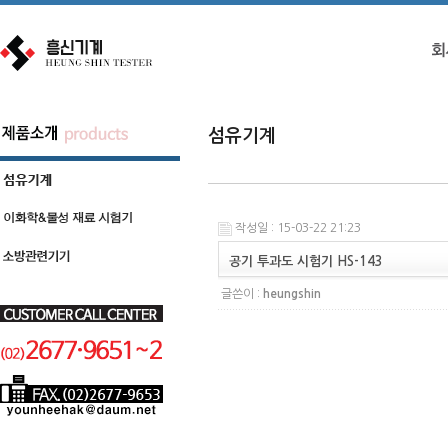
섬유기계
작성일 : 15-03-22 21:23
공기 투과도 시험기 HS-143
글쓴이 :
heungshin