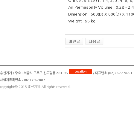
Orifice : 9 Size (1, 1.4, 2, 3, 4, 6, 
Air Permeability Volume : 0.28 - 2
Dimension : 600(D) X 600(D) X 11
Weight : 95 kg
흥신기계 / 주소 : 서울시 구로구 신도림동 281-95
/ 대표번호 (02)2677-9651~2
사업자등록번호 206-17-67887
copyrightⓒ 2015 흥신기계. All rights reserved.